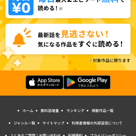
ホーム
無料話増量
ランキング
掲載作品一覧
ジャンル一覧
サイトマップ
利用者情報の外部送信について
よくあるご質問 / お問い合わせ
利用規約
プライバシーポリシー