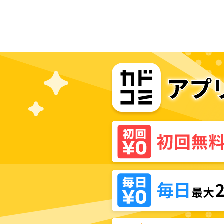
ご執心【タテスク】