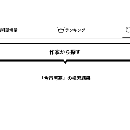
無料話増量
ランキング
作家から探す
「
今市阿寒
」の検索結果