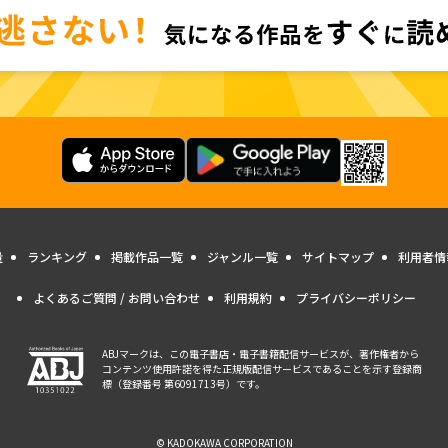
量
ランキング
掲載作品一覧
ジャンル一覧
サイトマップ
利用者情
よくあるご質問 / お問い合わせ
利用規約
プライバシーポリシー
ABJマークは、この電子書店・電子書籍配信サービスが、著作権者から
コンテンツ使用許諾を得た正規版配信サービスであることを示す登録商
標（登録番号 第6091713号）です。
© KADOKAWA CORPORATION