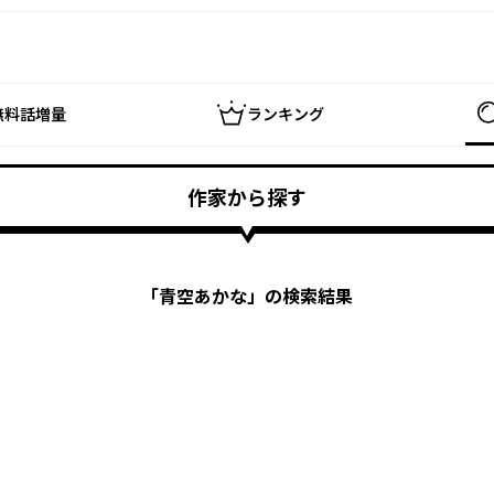
無料話増量
ランキング
作家から探す
「
青空あかな
」の検索結果