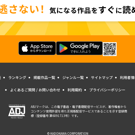
量
ランキング
掲載作品一覧
ジャンル一覧
サイトマップ
利用者情
よくあるご質問 / お問い合わせ
利用規約
プライバシーポリシー
ABJマークは、この電子書店・電子書籍配信サービスが、著作権者から
コンテンツ使用許諾を得た正規版配信サービスであることを示す登録商
標（登録番号 第6091713号）です。
© KADOKAWA CORPORATION