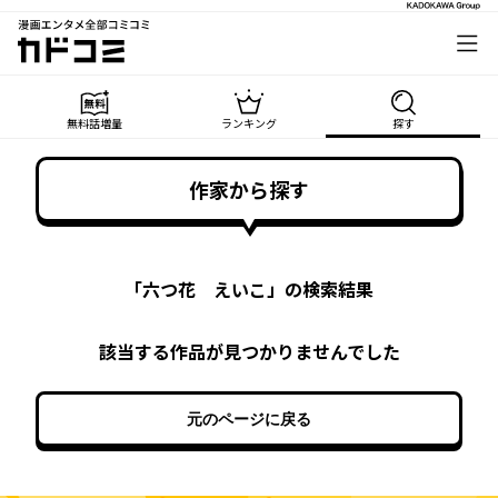
漫画エンタメ全部コミコミ
カドコミ
無料話増量
ランキング
探す
作家から探す
「
六つ花 えいこ
」の検索結果
該当する作品が見つかりませんでした
元のページに戻る