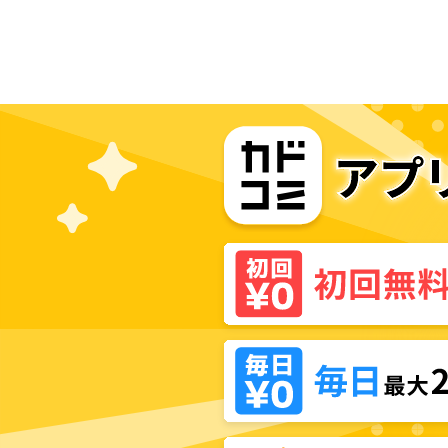
に命を狙われています～【タテス
ク】