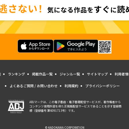
量
ランキング
掲載作品一覧
ジャンル一覧
サイトマップ
利用者情
よくあるご質問 / お問い合わせ
利用規約
プライバシーポリシー
ABJマークは、この電子書店・電子書籍配信サービスが、著作権者から
コンテンツ使用許諾を得た正規版配信サービスであることを示す登録商
標（登録番号 第6091713号）です。
© KADOKAWA CORPORATION