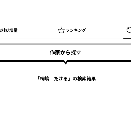
無料話増量
ランキング
作家から探す
「
桐嶋 たける
」の検索結果