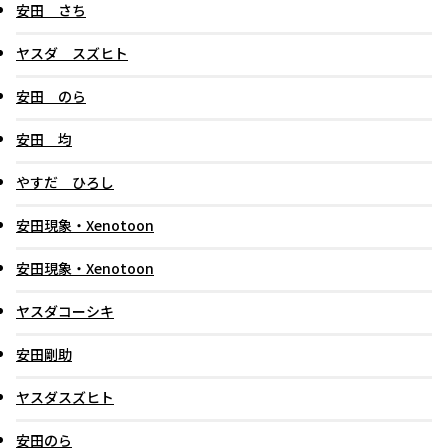
安田 さち
ヤスダ スズヒト
安田 のら
安田 均
やすだ ひろし
安田現象・Xenotoon
安田現象・Xenotoon
ヤスダコーシキ
安田剛助
ヤスダスズヒト
安田のら