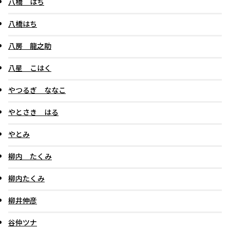
八橋 はち
八橋はち
八房 龍之助
八星 こはく
やつるぎ ななこ
やとさき はる
やとみ
柳内 たくみ
柳内たくみ
柳井伸彦
谷仲ツナ