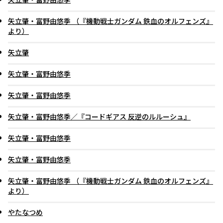
矢立肇・富野由悠季 （『機動戦士ガンダム 鉄血のオルフェンズ』
より）
矢立肇
矢立肇・富野由悠季
矢立肇・富野由悠季
矢立肇・富野由悠季／『コードギアス 反逆のルルーシュ』
矢立肇・富野由悠季
矢立肇・富野由悠季
矢立肇・富野由悠季 （『機動戦士ガンダム 鉄血のオルフェンズ』
より）
やたなつめ