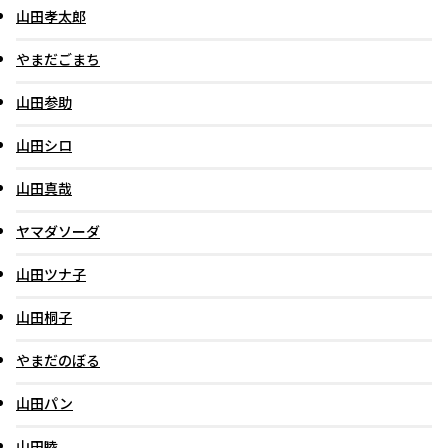
山田孝太郎
やまだごまち
山田参助
山田シロ
山田真哉
ヤマダソーダ
山田ツナ子
山田桐子
やまだのぼる
山田パン
山田睦