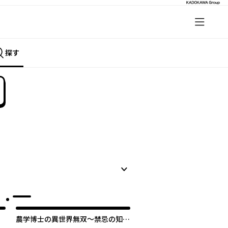
探す
農学博士の異世界無双～禁忌の知識