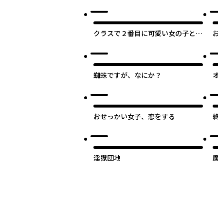
記
クラスで２番目に可愛い女の子と友
だちになった
蜘蛛ですが、なにか？
おせっかい女子、恋をする
淫獄団地