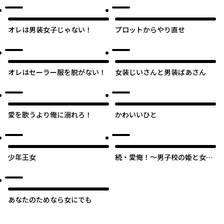
オレは男装女子じゃない！
プロットからやり直せ
オレはセーラー服を脱がない！
女装じいさんと男装ばあさん
愛を歌うより俺に溺れろ！
かわいいひと
少年王女
続・愛俺！～男子校の姫と女子
校の王子～
あなたのためなら女にでも