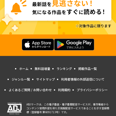
ホーム
無料話増量
ランキング
掲載作品一覧
ジャンル一覧
サイトマップ
利用者情報の外部送信について
よくあるご質問 / お問い合わせ
利用規約
プライバシーポリシー
ABJマークは、この電子書店・電子書籍配信サービスが、著作権者から
コンテンツ使用許諾を得た正規版配信サービスであることを示す登録商
標（登録番号 第6091713号）です。