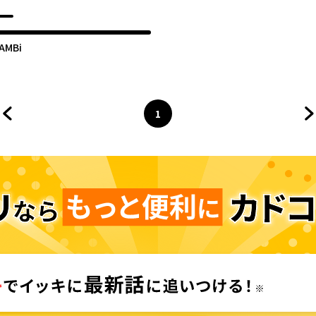
AMBi
1
前のページへ
ページ
へ