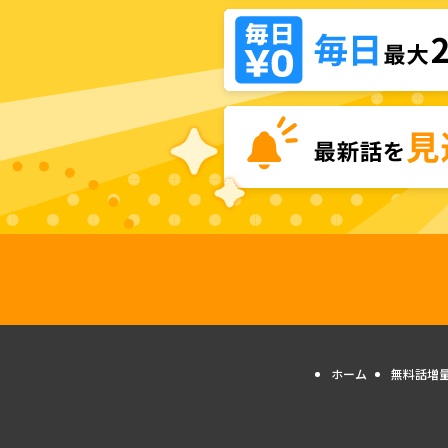
ホーム
無料話増