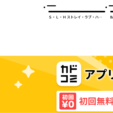
Ｓ・Ｌ・Ｈ ストレイ・ラブ・ハー
B
ツ！