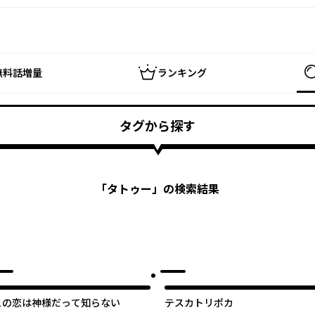
無料話増量
ランキング
タグから探す
「
タトゥー
」の検索結果
この恋は神様だって知らない
テスカトリポカ