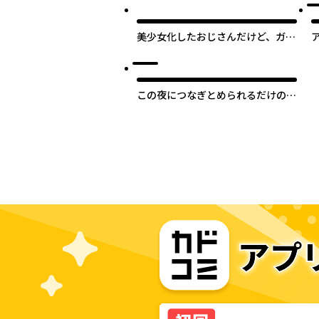
美少女化したおじさんだけど、ガチ
恋されて困ってます
この夜につなぎとめられるだけの愛
を込めて