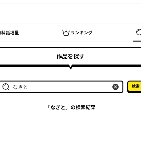
無料話増量
ランキング
作品を探す
検索
作品名・作家名で探す
「
なぎと
」の検索結果