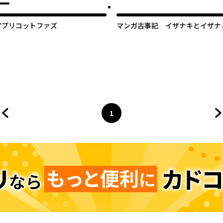
アプリコットファズ
マンガ古事記 イザナキとイザナ
1
前のページへ
ページ
へ