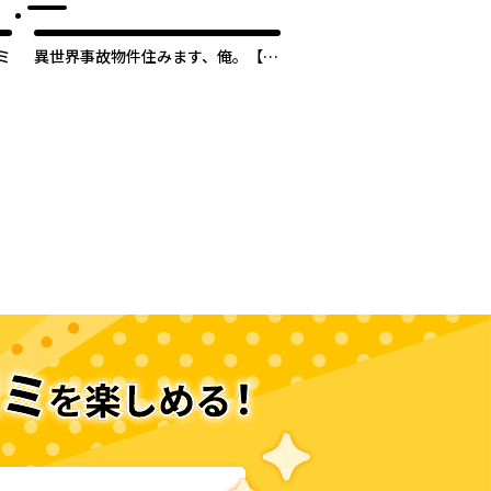
ミ
異世界事故物件住みます、俺。【タ
テスク】
次のページへ