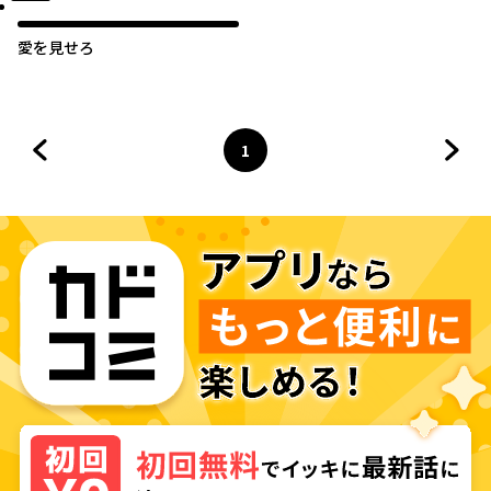
愛を見せろ
1
前のページへ
ページ
へ
次の