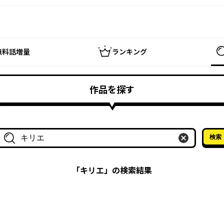
無料話増量
ランキング
作品を探す
検索
作品名・作家名で探す
「
キリエ
」の検索結果