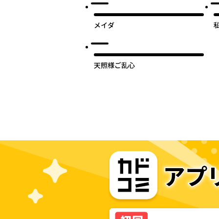
メイダ
天照様ご乱心