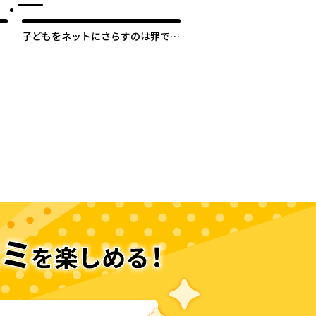
子どもをネットにさらすのは罪です
か？
次のページへ