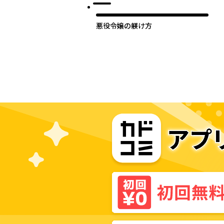
悪役令嬢の躾け方