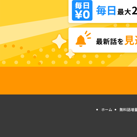
ホーム
無料話増