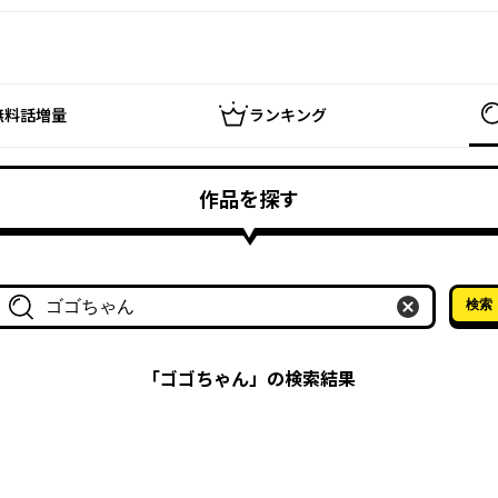
無料話増量
ランキング
作品を探す
検索
作品名・作家名で探す
「
ゴゴちゃん
」の検索結果