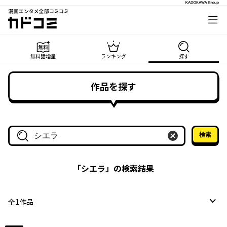
漫画エンタメ全部コミコミ
カドコミ
無料話増量
ランキング
探す
作品を探す
検索
作品名・作家名で探す
「
シエラ
」の検索結果
全
1
作品