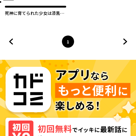
死神に育てられた少女は漆黒の
剣を胸に抱く
1
前のページへ
ページ
へ
次の