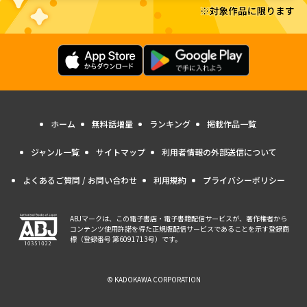
ホーム
無料話増量
ランキング
掲載作品一覧
ジャンル一覧
サイトマップ
利用者情報の外部送信について
よくあるご質問 / お問い合わせ
利用規約
プライバシーポリシー
ABJマークは、この電子書店・電子書籍配信サービスが、著作権者から
コンテンツ使用許諾を得た正規版配信サービスであることを示す登録商
標（登録番号 第6091713号）です。
© KADOKAWA CORPORATION