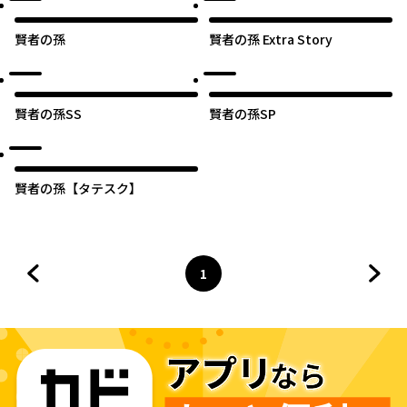
賢者の孫
賢者の孫 Extra Story
賢者の孫SS
賢者の孫SP
賢者の孫【タテスク】
1
前のページへ
ページ
へ
次の