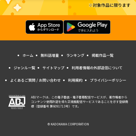
ホーム
無料話増量
ランキング
掲載作品一覧
ジャンル一覧
サイトマップ
利用者情報の外部送信について
よくあるご質問 / お問い合わせ
利用規約
プライバシーポリシー
ABJマークは、この電子書店・電子書籍配信サービスが、著作権者から
コンテンツ使用許諾を得た正規版配信サービスであることを示す登録商
標（登録番号 第6091713号）です。
© KADOKAWA CORPORATION