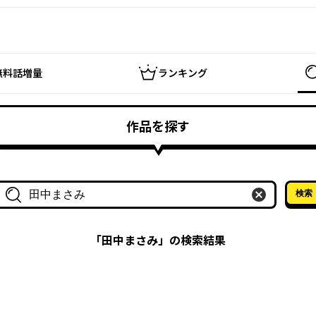
無料話増量
ランキング
作品を探す
検索
作品名・作家名で探す
「
田中まさみ
」の検索結果