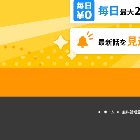
ホーム
無料話増