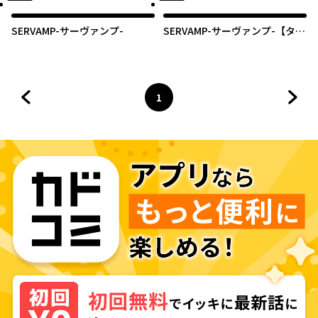
SERVAMP-サーヴァンプ-
SERVAMP-サーヴァンプ-【タテ
スク】
1
前のページへ
ページ
へ
次の