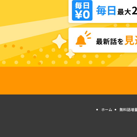
ホーム
無料話増