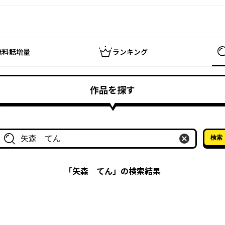
無料話増量
ランキング
作品を探す
検索
作品名・作家名で探す
「
矢森 てん
」の検索結果