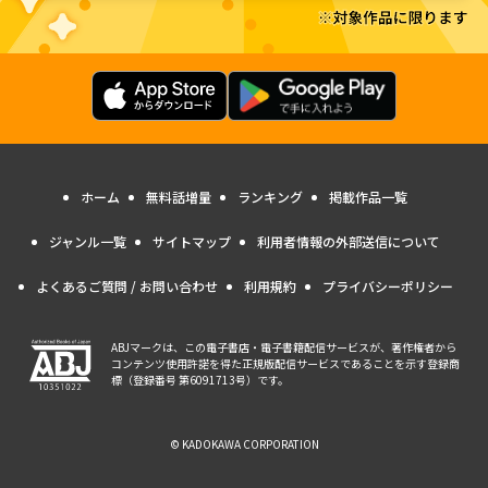
ホーム
無料話増量
ランキング
掲載作品一覧
ジャンル一覧
サイトマップ
利用者情報の外部送信について
よくあるご質問 / お問い合わせ
利用規約
プライバシーポリシー
ABJマークは、この電子書店・電子書籍配信サービスが、著作権者から
コンテンツ使用許諾を得た正規版配信サービスであることを示す登録商
標（登録番号 第6091713号）です。
© KADOKAWA CORPORATION