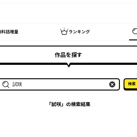
無料話増量
ランキング
作品を探す
検索
作品名・作家名で探す
「
試咲
」の検索結果