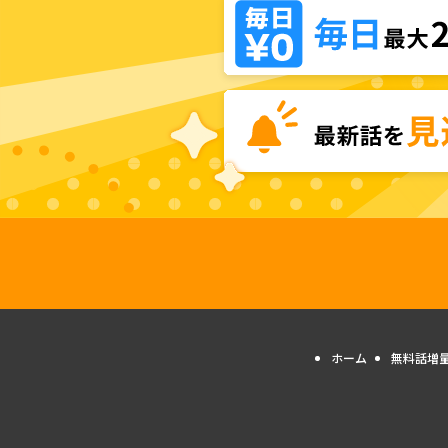
ホーム
無料話増