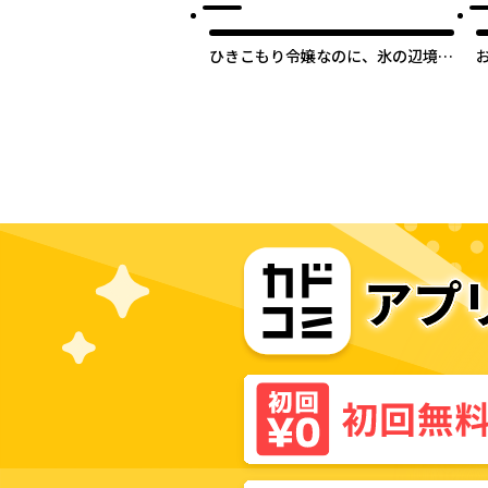
ひきこもり令嬢なのに、氷の辺境伯
の花嫁（※期間限定）に選ばれてし
まった