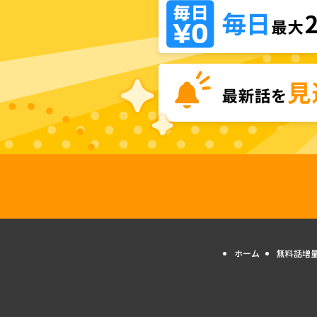
ホーム
無料話増