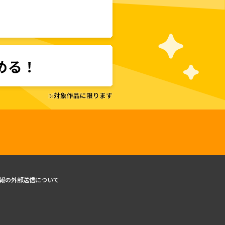
報の外部送信について