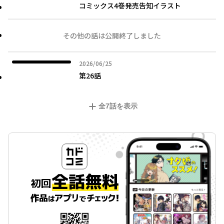
コミックス4巻発売告知イラスト
その他の話は公開終了しました
2026年06月25日
2026/06/25
第26話
全
7
話を表示