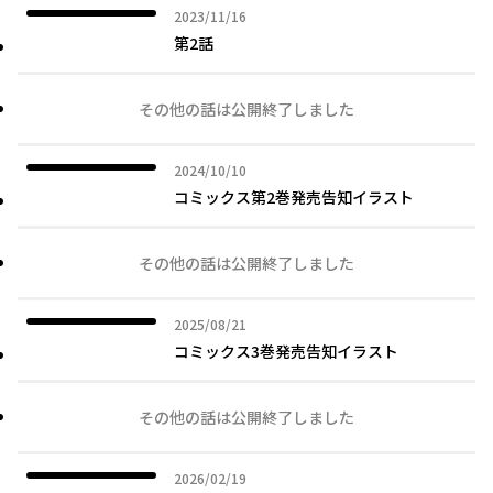
2023年11月16日
2023/11/16
第2話
その他の話は公開終了しました
2024年10月10日
2024/10/10
コミックス第2巻発売告知イラスト
その他の話は公開終了しました
2025年08月21日
2025/08/21
コミックス3巻発売告知イラスト
その他の話は公開終了しました
2026年02月19日
2026/02/19