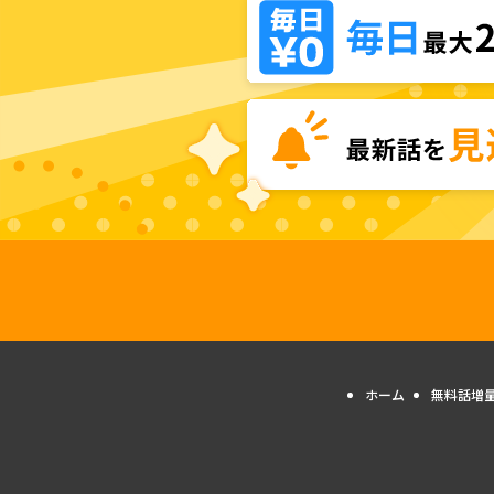
ホーム
無料話増