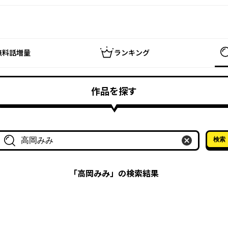
無料話増量
ランキング
作品を探す
検索
作品名・作家名で探す
「
高岡みみ
」の検索結果