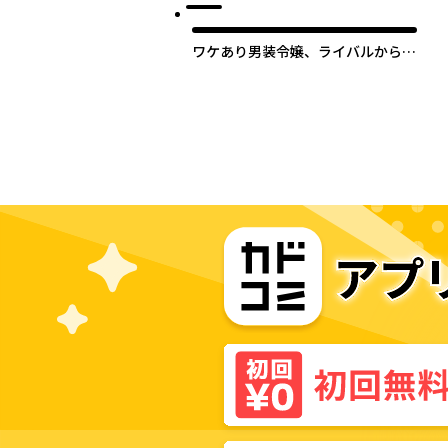
ワケあり男装令嬢、ライバルから求
婚される