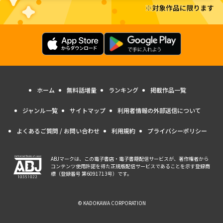
ホーム
無料話増量
ランキング
掲載作品一覧
ジャンル一覧
サイトマップ
利用者情報の外部送信について
よくあるご質問 / お問い合わせ
利用規約
プライバシーポリシー
ABJマークは、この電子書店・電子書籍配信サービスが、著作権者から
コンテンツ使用許諾を得た正規版配信サービスであることを示す登録商
標（登録番号 第6091713号）です。
© KADOKAWA CORPORATION