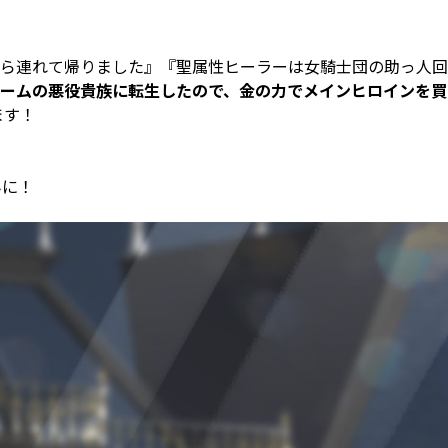
ら連れて帰りました』『聖属性ヒーラーは女騎士団の助っ人回
ームの悪役貴族に転生したので、金の力でメインヒロインを買
ます！
みに！