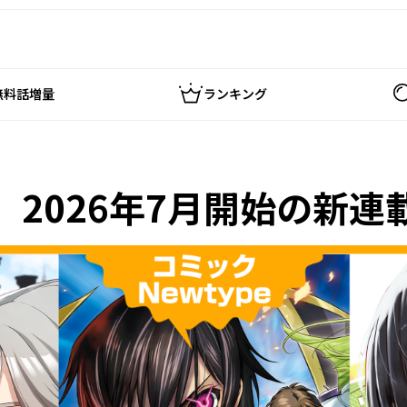
無料話増量
ランキング
】2026年7月開始の新連