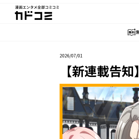
漫画エンタメ全部コミコミ
カドコミ
2026/07/01
2026年07月01日
【新連載告知