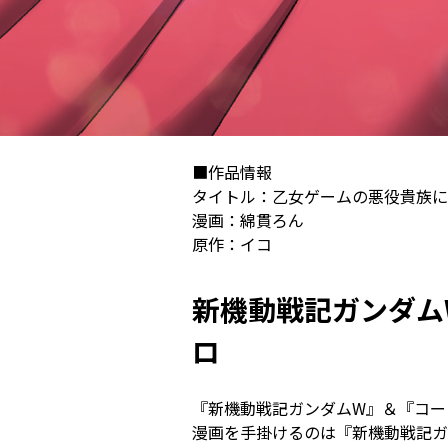
■作品情報
タイトル：乙女ゲームの悪役貴族に
漫画：綿貫ろん
原作：
イコ
新機動戦記ガンダム
ロ
『新機動戦記ガンダムW』＆『コー
漫画を手掛けるのは『新機動戦記ガンダム