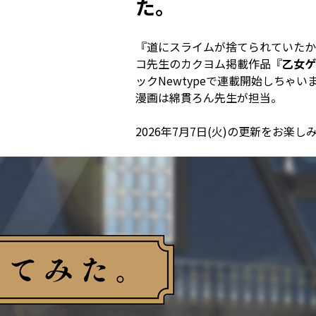
た。
『道にスライムが捨てられていたか
コ先生のカクヨム掲載作品『
乙女ゲ
ックNewtypeで連載開始しちゃい
漫画は綿貫ろん先生が担当。
2026年7月7日(火)
の更新をお楽し