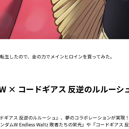
転生したので、金の力でメインヒロインを買ってみた。
W × コードギアス 反逆のルルー
ドギアス 反逆のルルーシュ』、夢のコラボレーションが実現
W Endless Waltz 敗者たちの栄光』や『コードギアス 