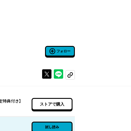
フォロー
Xで投稿する
ラインでシェアする
コピーする
定特典付き】
ストアで購入
試し読み