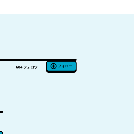
フォロー
604
フォロワー