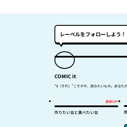
レーベルをフォローしよう！
COMIC it
“it（それ）”こそが今、読みたいもの。あなた
最新UP!
最新UP!
作りたい女と食べたい女