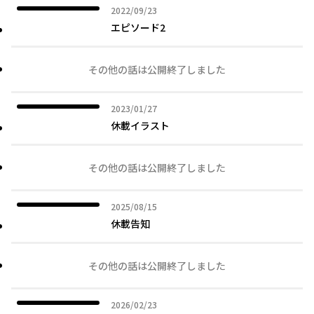
2022年09月23日
2022/09/23
エピソード2
その他の話は公開終了しました
2023年01月27日
2023/01/27
休載イラスト
その他の話は公開終了しました
2025年08月15日
2025/08/15
休載告知
その他の話は公開終了しました
2026年02月23日
2026/02/23