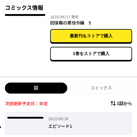
コミックス情報
2025年06月17日
2025/06/17
発売
回復職の悪役令嬢 5
最新刊をストアで購入
1巻をストアで購入
話
コミックス
次回更新予定日：未定
1話から
2022年08月26日
2022/08/26
エピソード1