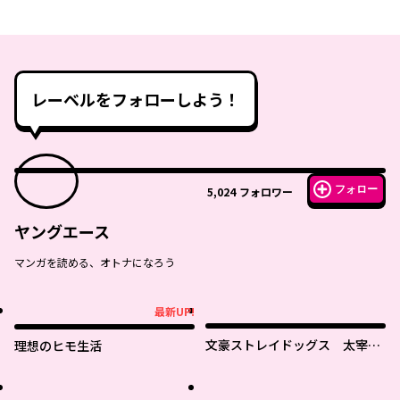
レーベルをフォローしよう！
フォロー
5,024
フォロワー
ヤングエース
マンガを読める、オトナになろう
最新UP!
最新UP!
文豪ストレイドッグス 太宰を
理想のヒモ生活
拾った日