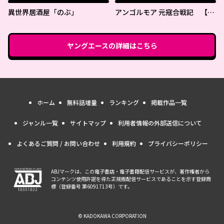
異世界居酒屋「のぶ」
アンゴルモア 元寇合戦記 【博
多編】
ヤングエース
の詳細はこちら
ホーム
無料話増量
ランキング
掲載作品一覧
ジャンル一覧
サイトマップ
利用者情報の外部送信について
よくあるご質問 / お問い合わせ
利用規約
プライバシーポリシー
ABJマークは、この電子書店・電子書籍配信サービスが、著作権者から
コンテンツ使用許諾を得た正規版配信サービスであることを示す登録商
標（登録番号 第6091713号）です。
© KADOKAWA CORPORATION