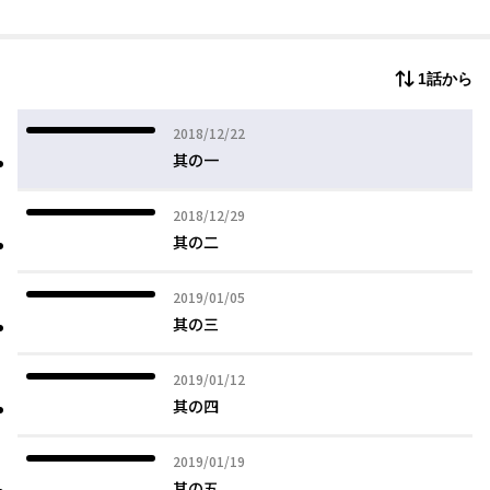
1話から
2018年12月22日
2018/12/22
其の一
2018年12月29日
2018/12/29
其の二
2019年01月05日
2019/01/05
其の三
2019年01月12日
2019/01/12
其の四
2019年01月19日
2019/01/19
其の五