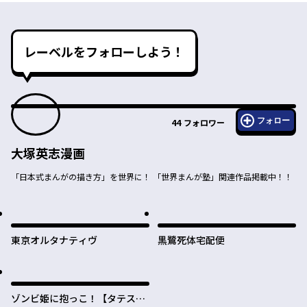
レーベルをフォローしよう！
フォロー
44
フォロワー
大塚英志漫画
「日本式まんがの描き方」を世界に！ 「世界まんが塾」関連作品掲載中！！
東京オルタナティヴ
黒鷺死体宅配便
ゾンビ姫に抱っこ！【タテス