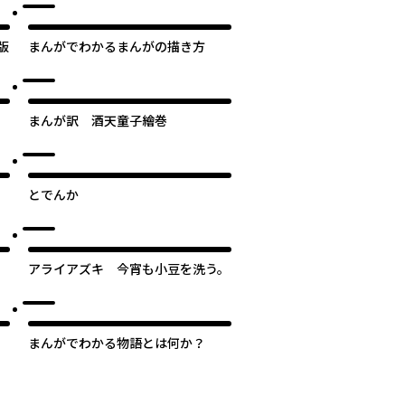
版
まんがでわかるまんがの描き方
まんが訳 酒天童子繪巻
とでんか
アライアズキ 今宵も小豆を洗う。
まんがでわかる物語とは何か？