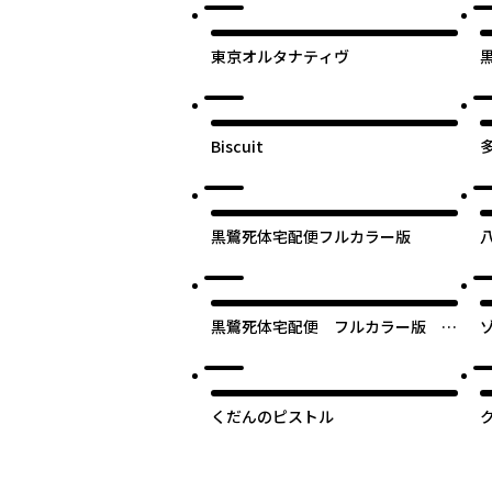
東京オルタナティヴ
Biscuit
黒鷺死体宅配便フルカラー版
黒鷺死体宅配便 フルカラー版 都
市伝説編【タテスク】
くだんのピストル