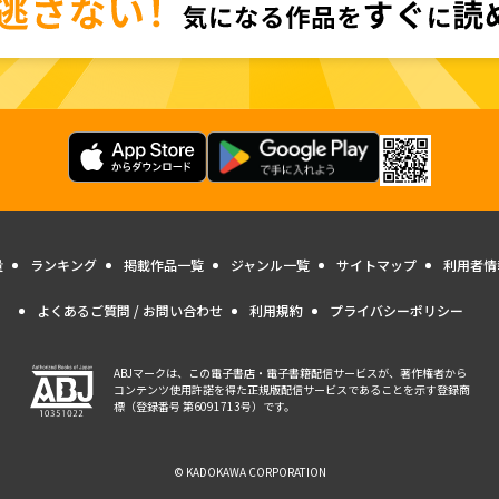
量
ランキング
掲載作品一覧
ジャンル一覧
サイトマップ
利用者情
よくあるご質問 / お問い合わせ
利用規約
プライバシーポリシー
ABJマークは、この電子書店・電子書籍配信サービスが、著作権者から
コンテンツ使用許諾を得た正規版配信サービスであることを示す登録商
標（登録番号 第6091713号）です。
© KADOKAWA CORPORATION