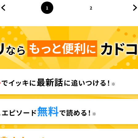
1
2
前のページへ
ページ
へ
ページ
へ