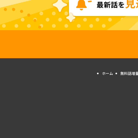
ホーム
無料話増