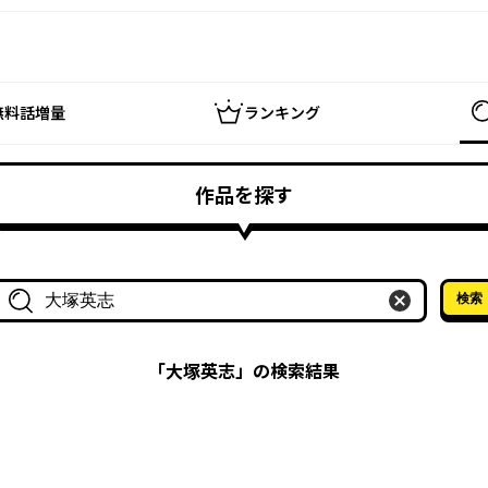
無料話増量
ランキング
作品を探す
検索
作品名・作家名で探す
「
大塚英志
」の検索結果