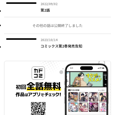
2022年09月02日
2022/09/02
第2話
その他の話は公開終了しました
2023年10月14日
2023/10/14
コミックス第2巻発売告知