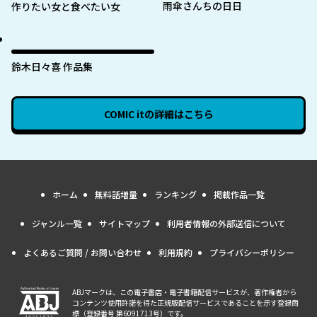
雨傘さんちの日日
作りたい女と食べたい女
鈴木日々喜 作品集
COMIC it
の詳細はこちら
ホーム
無料話増量
ランキング
掲載作品一覧
ジャンル一覧
サイトマップ
利用者情報の外部送信について
よくあるご質問 / お問い合わせ
利用規約
プライバシーポリシー
ABJマークは、この電子書店・電子書籍配信サービスが、著作権者から
コンテンツ使用許諾を得た正規版配信サービスであることを示す登録商
標（登録番号 第6091713号）です。