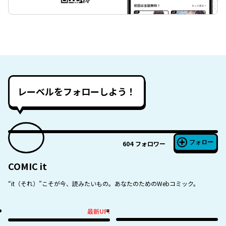
レーベルをフォローしよう！
フォロー
604
フォロワー
COMIC it
“it（それ）”こそが今、読みたいもの。あなたのためのWebコミック。
最新UP!
最新UP!