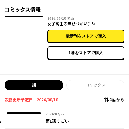
コミックス情報
2026年06月10日
2026/06/10
発売
女子高生の無駄づかい(16)
最新刊をストアで購入
1巻をストアで購入
話
コミックス
次回更新予定日：2026/08/18
1話から
2024年02月27日
2024/02/27
第1話 すごい