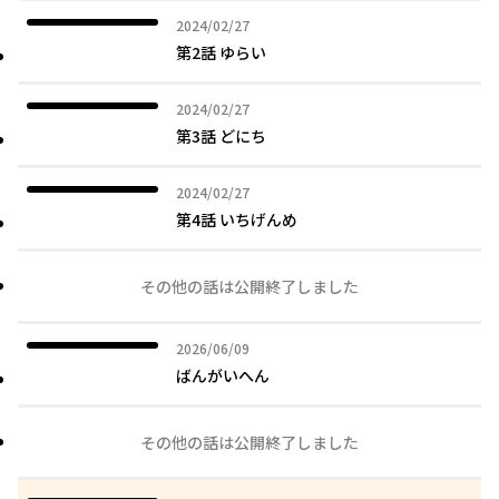
2024年02月27日
2024/02/27
第2話 ゆらい
2024年02月27日
2024/02/27
第3話 どにち
2024年02月27日
2024/02/27
第4話 いちげんめ
その他の話は公開終了しました
2026年06月09日
2026/06/09
ばんがいへん
その他の話は公開終了しました