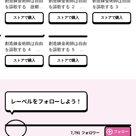
創造錬金術師は自由
創造錬金術師は自由
創造錬金術師は自由
を謳歌する 故郷を
を謳歌する ２ 故
を謳歌する ３ 故
追放されたら、魔王
郷を追放されたら、
郷を追放されたら、
ストアで購入
ストアで購入
ストアで購入
のお膝元で超絶効果
魔王のお膝元で超絶
魔王のお膝元で超絶
のマジックアイテム
効果のマジックアイ
効果のマジックアイ
作り放題になりまし
テム作り放題になり
テム作り放題になり
た
ました
ました
創造錬金術師は自由
創造錬金術師は自由
を謳歌する ４ 故
を謳歌する ５ 故
郷を追放されたら、
郷を追放されたら、
ストアで購入
ストアで購入
魔王のお膝元で超絶
魔王のお膝元で超絶
効果のマジックアイ
効果のマジックアイ
テム作り放題になり
テム作り放題になり
ました
ました
レーベルをフォローしよう！
フォロー
7,791
フォロワー