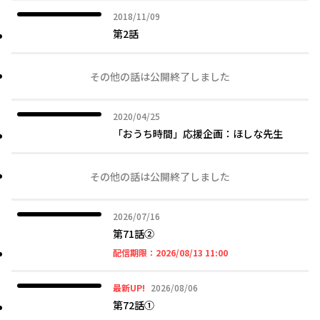
2018年11月09日
2018/11/09
第2話
その他の話は公開終了しました
2020年04月25日
2020/04/25
「おうち時間」応援企画：ほしな先生
その他の話は公開終了しました
2026年07月16日
2026/07/16
第71話②
2026年08月13日 11時
配信期限：
2026/08/13 11:00
2026年08月06日
最新UP!
2026/08/06
第72話①