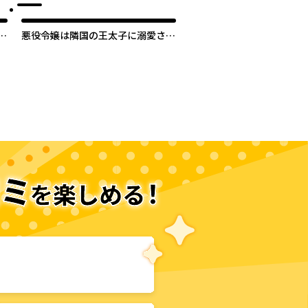
ス
悪役令嬢は隣国の王太子に溺愛され
る【タテスク】
次のページへ