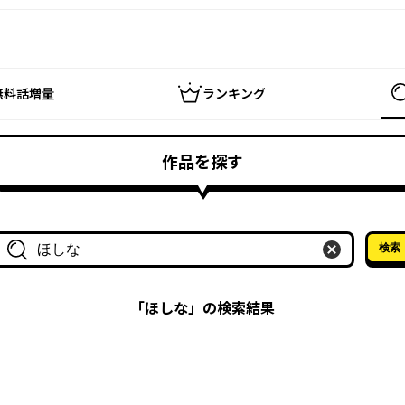
無料話増量
ランキング
作品を探す
検索
作品名・作家名で探す
「
ほしな
」の検索結果