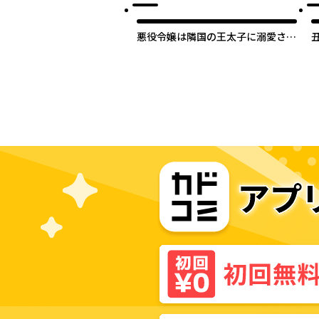
悪役令嬢は隣国の王太子に溺愛され
る