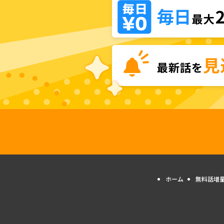
ホーム
無料話増