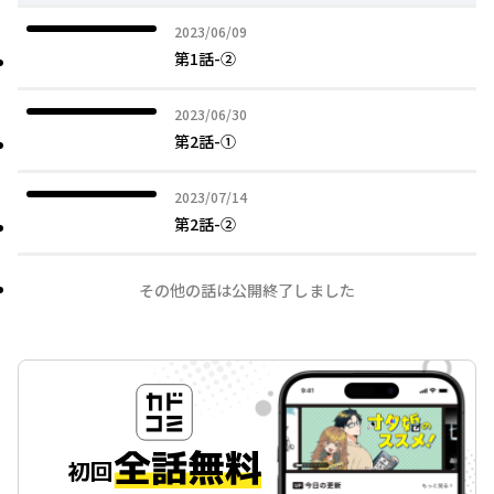
2023年06月09日
2023/06/09
第1話-②
2023年06月30日
2023/06/30
第2話-①
2023年07月14日
2023/07/14
第2話-②
その他の話は公開終了しました