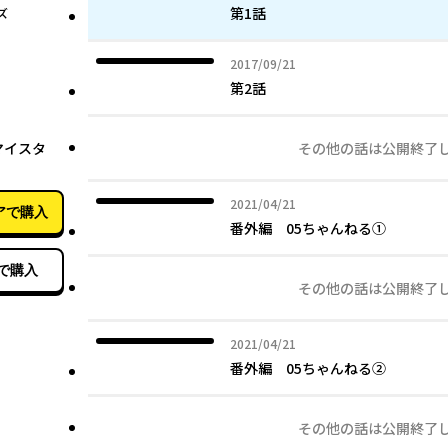
第1話
ズ
2017年09月21日
2017/09/21
第2話
02月20日
マイスタ
その他の話は公開終了
2021年04月21日
2021/04/21
アで購入
番外編 05ちゃんねる①
で購入
その他の話は公開終了
2021年04月21日
2021/04/21
番外編 05ちゃんねる②
その他の話は公開終了