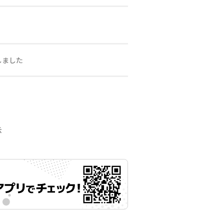
しました
示