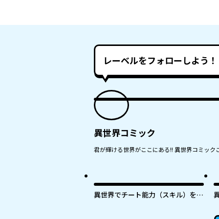
レーベルをフォローしよう！
異世界コミック
君が輝ける世界がここにある!! 異世界コミックこ
異世界でチート能力（スキル）を手
にした俺は、現実世界をも無双する
～レベルアップは人生を変えた～