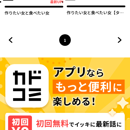
最新UP!
最新UP!
作りたい女と食べたい女【タテ
作りたい女と食べたい女
スク】
1
前のページへ
ページ
へ
次の