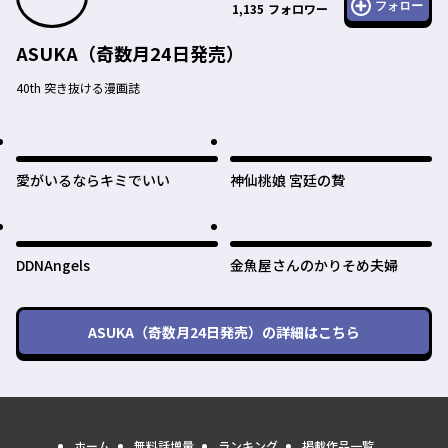
フォロー
1,135
フォロワー
ASUKA（奇数月24日発売）
40th 突き抜ける漫画誌
愛がいるならキミでいい
神仙桃娘 宮廷の贄
DDNAngels
金魚屋さんのかりそめ夫婦
ASUKA（奇数月24日発売）
の詳細はこちら
ホーム
無料話増量
ランキング
掲載作品一覧