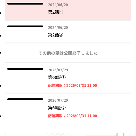
2024年06月20日
2024/06/20
第2話①
2024年06月20日
2024/06/20
第2話②
その他の話は公開終了しました
2026年07月29日
2026/07/29
第60話①
2026年08月31日 11時
配信期限：
2026/08/31 11:00
2026年07月29日
2026/07/29
第60話➁
2026年08月31日 11時
配信期限：
2026/08/31 11:00