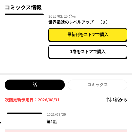
コミックス情報
2026年02月25日
2026/02/25
発売
世界最速のレベルアップ （９）
最新刊をストアで購入
1巻をストアで購入
話
コミックス
次回更新予定日：2026/08/31
1話から
2021年09月29日
2021/09/29
第1話