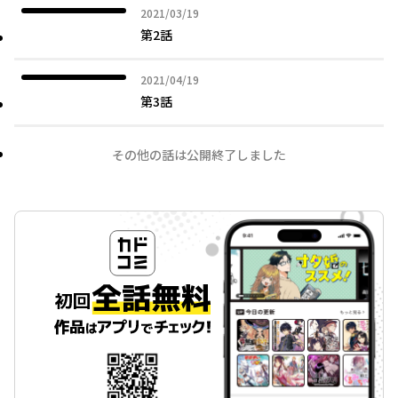
2021年03月19日
2021/03/19
第2話
2021年04月19日
2021/04/19
第3話
その他の話は公開終了しました