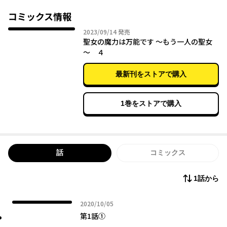
しかし、愛良と一緒に召喚されたもう一人の女性こそが本当の
【聖女】だという噂が流れ始め――。
コミックス情報
2023年09月14日
2023/09/14
発売
聖女の魔力は万能です ～もう一人の聖女
～ ４
最新刊をストアで購入
1巻をストアで購入
話
コミックス
1話から
2020年10月05日
2020/10/05
第1話①