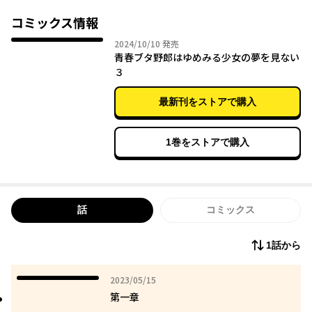
コミックス情報
2024年10月10日
2024/10/10
発売
青春ブタ野郎はゆめみる少女の夢を見ない
３
最新刊をストアで購入
1巻をストアで購入
話
コミックス
1話から
2023年05月15日
2023/05/15
第一章