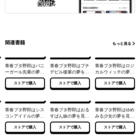
関連書籍
もっと見る
青春ブタ野郎はバニ
青春ブタ野郎はプチ
青春ブタ野郎はロジ
ーガール先輩の夢を
デビル後輩の夢を見
カルウィッチの夢を
見ない
ない
見ない
ストアで購入
ストアで購入
ストアで購入
青春ブタ野郎はシス
青春ブタ野郎はおる
青春ブタ野郎はゆめ
コンアイドルの夢を
すばん妹の夢を見な
みる少女の夢を見な
見ない
い
い
ストアで購入
ストアで購入
ストアで購入