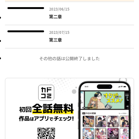
2023年06月15日
2023/06/15
第二章
2023年07月15日
2023/07/15
第三章
その他の話は公開終了しました