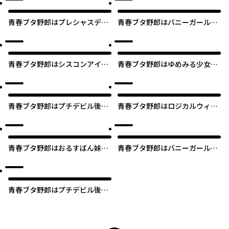
青春ブタ野郎はプレシャスデイ
青春ブタ野郎はバニーガール先
ズの夢を見ない
輩の夢を見ない
青春ブタ野郎はシスコンアイド
青春ブタ野郎はゆめみる少女の
ルの夢を見ない
夢を見ない
青春ブタ野郎はプチデビル後輩
青春ブタ野郎はロジカルウィッ
の夢を見ない
チの夢を見ない
青春ブタ野郎はおるすばん妹の
青春ブタ野郎はバニーガール先
夢を見ない
輩の夢を見ない 【タテスク】
青春ブタ野郎はプチデビル後輩
の夢を見ない 【タテスク】