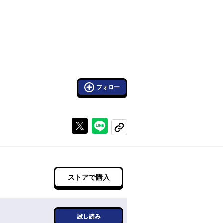
フォロー
Xで投稿する
ラインでシェアする
コピーする
ストアで購入
試し読み