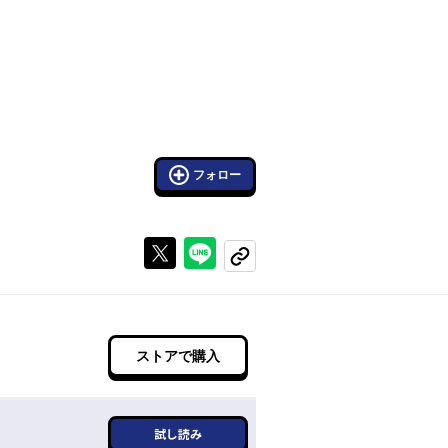
フォロー
Xで投稿する
ラインでシェアする
コピーする
ストアで購入
試し読み