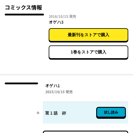
コミックス情報
2016年10月15日
2016/10/15
発売
オゲハ3
最新刊をストアで購入
1巻をストアで購入
オゲハ1
2015年10月15日
2015/10/15
発売
試し読み
第１話 卵