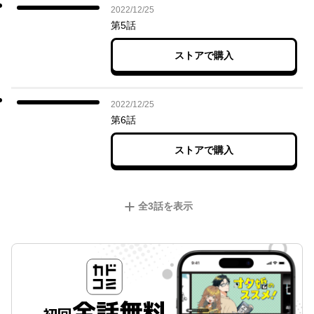
2022年12月25日
2022/12/25
第5話
ストアで購入
2022年12月25日
2022/12/25
第6話
ストアで購入
全
3
話を表示